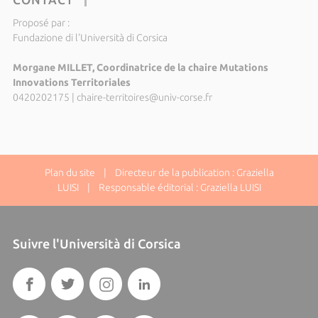
Proposé par :
Fundazione di l'Università di Corsica
Morgane MILLET, Coordinatrice de la chaire Mutations
Innovations Territoriales
0420202175
|
chaire-territoires@univ-corse.fr
Plan du site
| Directeur de la publication : Graziella
LUISI | Responsable éditorial : Graziella LUISI
Suivre l'Università di Corsica