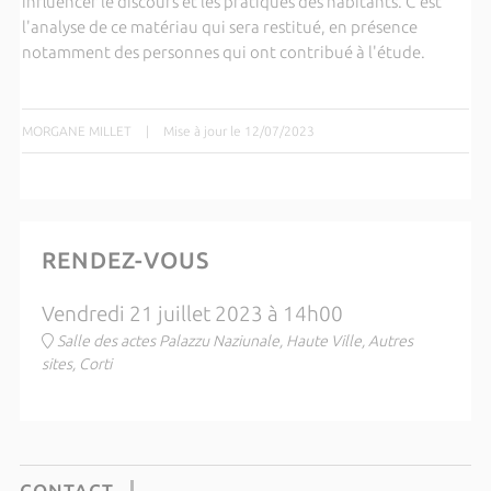
influencer le discours et les pratiques des habitants. C'est
l'analyse de ce matériau qui sera restitué, en présence
notamment des personnes qui ont contribué à l'étude.
MORGANE MILLET
|
Mise à jour le 12/07/2023
RENDEZ-VOUS
Vendredi 21 juillet 2023 à 14h00
Salle des actes Palazzu Naziunale, Haute Ville, Autres
sites, Corti
CONTACT