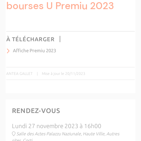
bourses U Premiu 2023
À TÉLÉCHARGER
Affiche Premiu 2023
ANTEA GALLET
|
Mise à jour le 20/11/2023
RENDEZ-VOUS
Lundi 27 novembre 2023 à 16h00
Salle des Actes Palazzu Naziunale, Haute Ville, Autres
sites, Corti