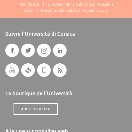
Plan du site
| Directeur de la publication : Graziella
LUISI | Responsable éditorial : Graziella LUISI
Suivre l'Università di Corsica
La boutique de l'Università
A BUTTEGUCCIA
A la une sur nos sites web